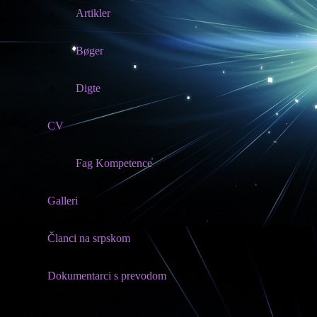
Artikler
Bøger
Digte
CV
Fag Kompetence
Galleri
Članci na srpskom
Dokumentarci s prevodom