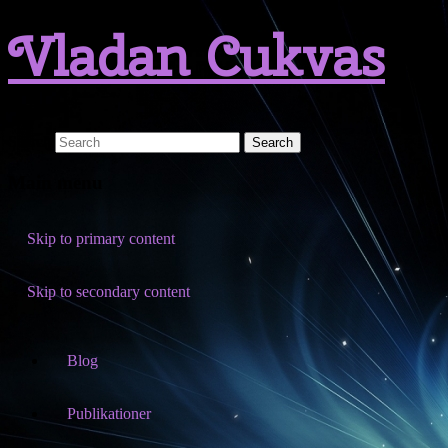
Vladan Cukvas
Search
Main menu
Skip to primary content
Skip to secondary content
Blog
Publikationer