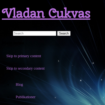
Vladan Cukvas
Search
Main menu
Skip to primary content
Skip to secondary content
Blog
Publikationer