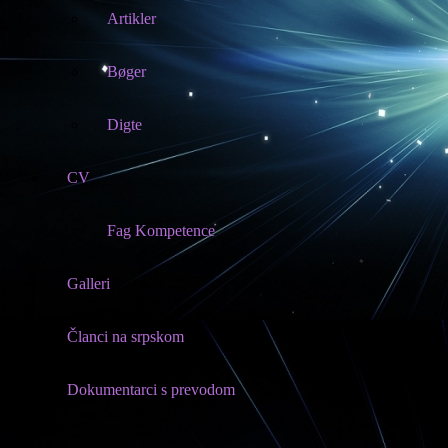
Artikler
Bøger
Digte
CV
Fag Kompetence
Galleri
Članci na srpskom
Dokumentarci s prevodom